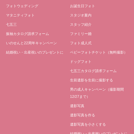
フォトウェディング
お誕生日フォト
マタニティフォト
スタジオ案内
七五三
スタッフ紹介
振袖カタログ請求フォーム
ファミリー婚
いのせんと22周年キャンペーン
フォト成人式
結婚祝い・出産祝いのプレゼントに
ベビーフォトチケット（無料撮影）
ドッグフォト
七五三カタログ請求フォーム
生前遺影を生前に撮影する
男の成人キャンペーン（撮影期間
12/27まで）
遺影写真
遺影写真を作る
遺影写真を小さくする
結婚祝い・出産祝いのプレゼントに