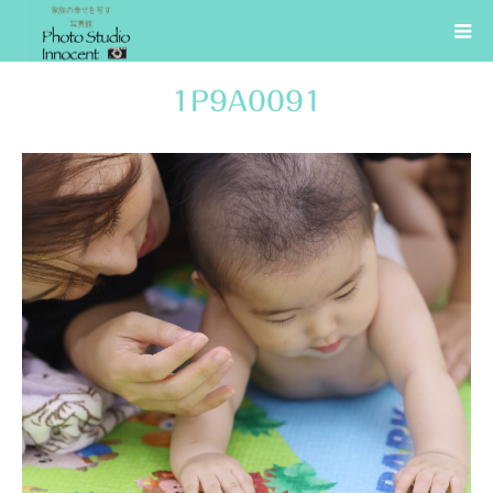
1P9A0091