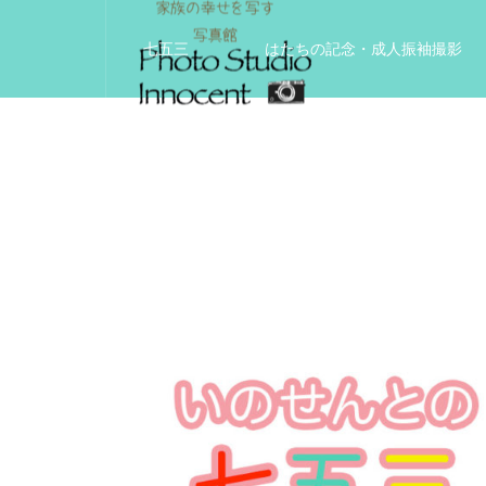
七五三
はたちの記念・成人振袖撮影
入学入園記念
いきいきサードエイジフ