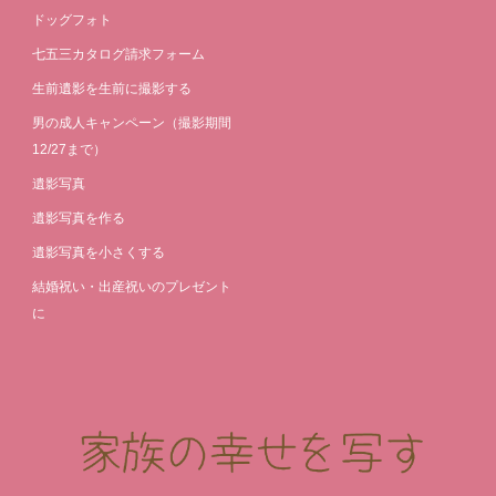
ドッグフォト
七五三カタログ請求フォーム
生前遺影を生前に撮影する
男の成人キャンペーン（撮影期間
12/27まで）
遺影写真
遺影写真を作る
遺影写真を小さくする
結婚祝い・出産祝いのプレゼント
に