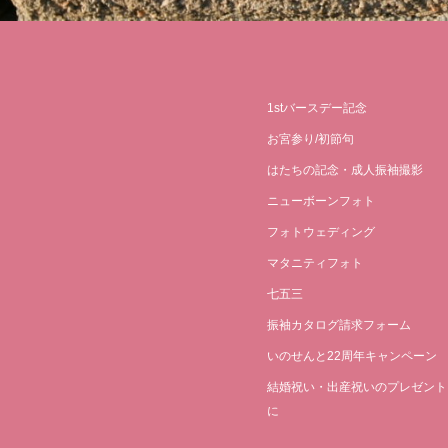
1stバースデー記念
お宮参り/初節句
はたちの記念・成人振袖撮影
ニューボーンフォト
フォトウェディング
マタニティフォト
七五三
振袖カタログ請求フォーム
いのせんと22周年キャンペーン
結婚祝い・出産祝いのプレゼント
に