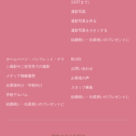
12/27まで）
遺影写真
遺影写真を作る
遺影写真を小さくする
結婚祝い・出産祝いのプレゼントに
ホームページ・パンフレット・チラ
BLOG
シ撮影やご自宅等での撮影
お問い合わせ
メディア掲載履歴
お客様の声
企業様向け・学校向け
スタッフ募集
学校アルバム
結婚祝い・出産祝いのプレゼントに
結婚祝い・出産祝いのプレゼントに