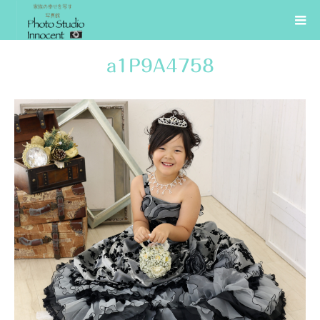
a1P9A4758