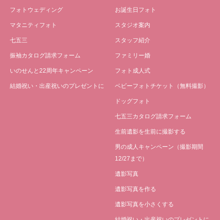
フォトウェディング
お誕生日フォト
マタニティフォト
スタジオ案内
七五三
スタッフ紹介
振袖カタログ請求フォーム
ファミリー婚
いのせんと22周年キャンペーン
フォト成人式
結婚祝い・出産祝いのプレゼントに
ベビーフォトチケット（無料撮影）
ドッグフォト
七五三カタログ請求フォーム
生前遺影を生前に撮影する
男の成人キャンペーン（撮影期間
12/27まで）
遺影写真
遺影写真を作る
遺影写真を小さくする
結婚祝い・出産祝いのプレゼントに