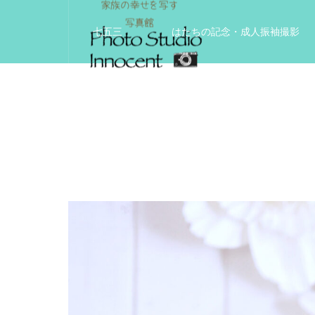
七五三
はたちの記念・成人振袖撮影
入学入園記念
いきいきサードエイジフ