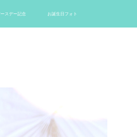
tバースデー記念
お誕生日フォト
結婚祝い・出産祝いのプレゼントに