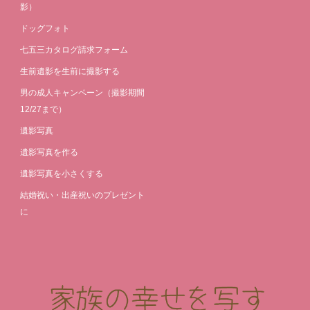
影）
ドッグフォト
七五三カタログ請求フォーム
生前遺影を生前に撮影する
男の成人キャンペーン（撮影期間
12/27まで）
遺影写真
遺影写真を作る
遺影写真を小さくする
結婚祝い・出産祝いのプレゼント
に