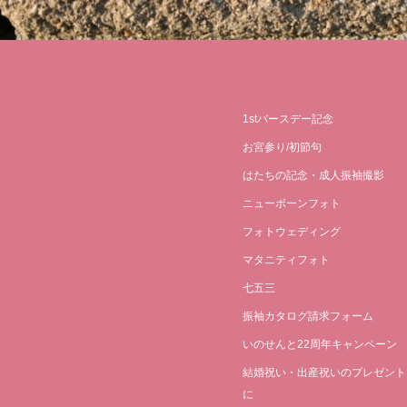
1stバースデー記念
お宮参り/初節句
はたちの記念・成人振袖撮影
ニューボーンフォト
フォトウェディング
マタニティフォト
七五三
振袖カタログ請求フォーム
いのせんと22周年キャンペーン
結婚祝い・出産祝いのプレゼント
に