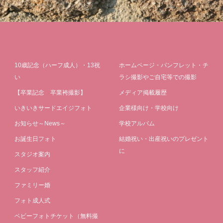
10歳記念（ハーフ成人）・13祝
ホームページ・パンフレット・チ
い
ラシ撮影やご自宅等での撮影
【卒業記念 卒業袴撮影】
メディア掲載履歴
いきいきサードエイジフォト
企業様向け・学校向け
お知らせ～News～
学校アルバム
お誕生日フォト
結婚祝い・出産祝いのプレゼント
に
スタジオ案内
スタッフ紹介
ファミリー婚
フォト成人式
ベビーフォトチケット（無料撮