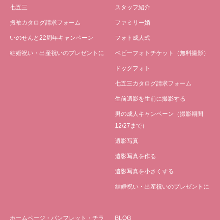
七五三
スタッフ紹介
振袖カタログ請求フォーム
ファミリー婚
いのせんと22周年キャンペーン
フォト成人式
結婚祝い・出産祝いのプレゼントに
ベビーフォトチケット（無料撮影）
ドッグフォト
七五三カタログ請求フォーム
生前遺影を生前に撮影する
男の成人キャンペーン（撮影期間
12/27まで）
遺影写真
遺影写真を作る
遺影写真を小さくする
結婚祝い・出産祝いのプレゼントに
ホームページ・パンフレット・チラ
BLOG