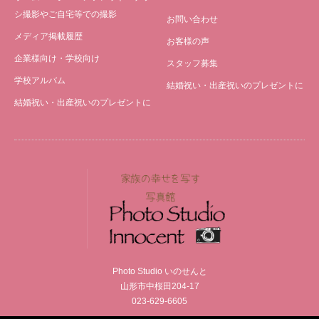
シ撮影やご自宅等での撮影
お問い合わせ
メディア掲載履歴
お客様の声
企業様向け・学校向け
スタッフ募集
学校アルバム
結婚祝い・出産祝いのプレゼントに
結婚祝い・出産祝いのプレゼントに
Photo Studio いのせんと
山形市中桜田204-17
023-629-6605