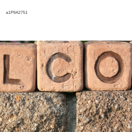
a1P9A2751