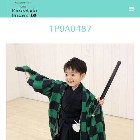
1P9A0487