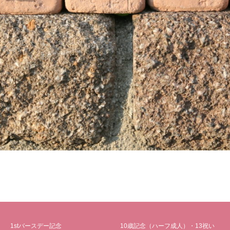
1stバースデー記念
10歳記念（ハーフ成人）・13祝い