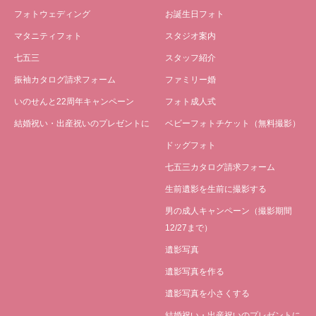
フォトウェディング
お誕生日フォト
マタニティフォト
スタジオ案内
七五三
スタッフ紹介
振袖カタログ請求フォーム
ファミリー婚
いのせんと22周年キャンペーン
フォト成人式
結婚祝い・出産祝いのプレゼントに
ベビーフォトチケット（無料撮影）
ドッグフォト
七五三カタログ請求フォーム
生前遺影を生前に撮影する
男の成人キャンペーン（撮影期間
12/27まで）
遺影写真
遺影写真を作る
遺影写真を小さくする
結婚祝い・出産祝いのプレゼントに