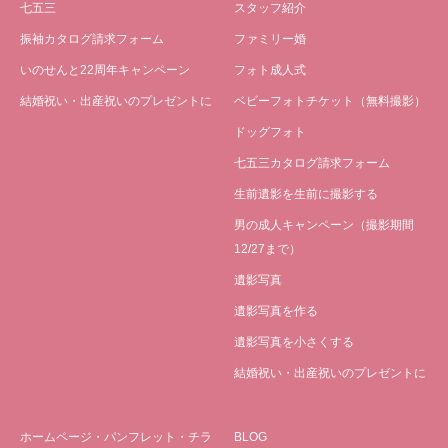
七五三
スタッフ紹介
振袖カタログ請求フォーム
ファミリー婚
いのせんと22周年キャンペーン
フォト成人式
結婚祝い・出産祝いのプレゼントに
ベビーフォトチケット（無料撮影）
ドッグフォト
七五三カタログ請求フォーム
生前遺影を生前に撮影する
男の成人キャンペーン（撮影期間
12/27まで）
遺影写真
遺影写真を作る
遺影写真を小さくする
結婚祝い・出産祝いのプレゼントに
ホームページ・パンフレット・チラ
BLOG