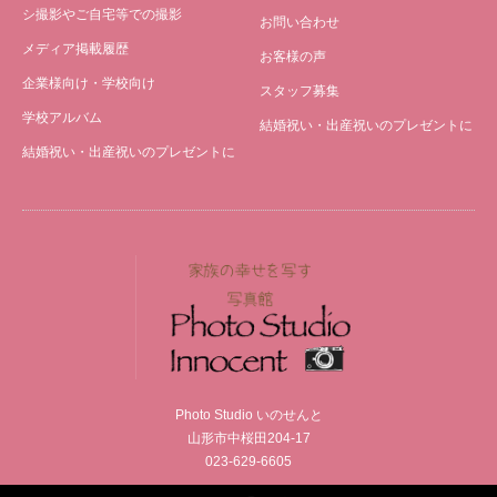
シ撮影やご自宅等での撮影
お問い合わせ
メディア掲載履歴
お客様の声
企業様向け・学校向け
スタッフ募集
学校アルバム
結婚祝い・出産祝いのプレゼントに
結婚祝い・出産祝いのプレゼントに
Photo Studio いのせんと
山形市中桜田204-17
023-629-6605
Facebook
Instagram
RSS