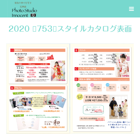
2020 753スタイルカタログ表面