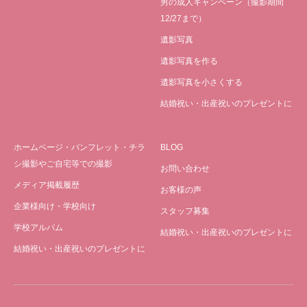
男の成人キャンペーン（撮影期間
12/27まで）
遺影写真
遺影写真を作る
遺影写真を小さくする
結婚祝い・出産祝いのプレゼントに
ホームページ・パンフレット・チラ
BLOG
シ撮影やご自宅等での撮影
お問い合わせ
メディア掲載履歴
お客様の声
企業様向け・学校向け
スタッフ募集
学校アルバム
結婚祝い・出産祝いのプレゼントに
結婚祝い・出産祝いのプレゼントに