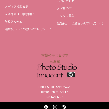
お問い合わせ
メディア掲載履歴
お客様の声
企業様向け・学校向け
スタッフ募集
学校アルバム
結婚祝い・出産祝いのプレゼントに
結婚祝い・出産祝いのプレゼントに
Photo Studio いのせんと
山形市中桜田204-17
023-629-6605
Facebook
Instagram
RSS