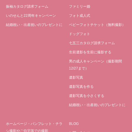
振袖カタログ請求フォーム
ファミリー婚
いのせんと22周年キャンペーン
フォト成人式
結婚祝い・出産祝いのプレゼントに
ベビーフォトチケット（無料撮影）
ドッグフォト
七五三カタログ請求フォーム
生前遺影を生前に撮影する
男の成人キャンペーン（撮影期間
12/27まで）
遺影写真
遺影写真を作る
遺影写真を小さくする
結婚祝い・出産祝いのプレゼントに
ホームページ・パンフレット・チラ
BLOG
シ撮影やご自宅等での撮影