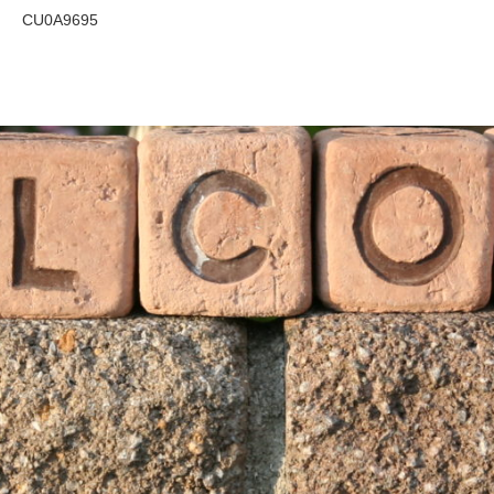
CU0A9695