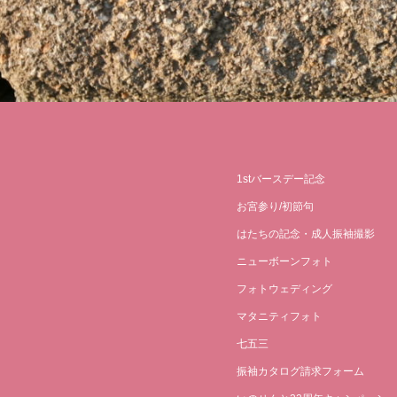
1stバースデー記念
お宮参り/初節句
はたちの記念・成人振袖撮影
ニューボーンフォト
フォトウェディング
マタニティフォト
七五三
振袖カタログ請求フォーム