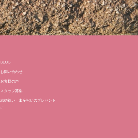
BLOG
お問い合わせ
お客様の声
スタッフ募集
結婚祝い・出産祝いのプレゼント
に