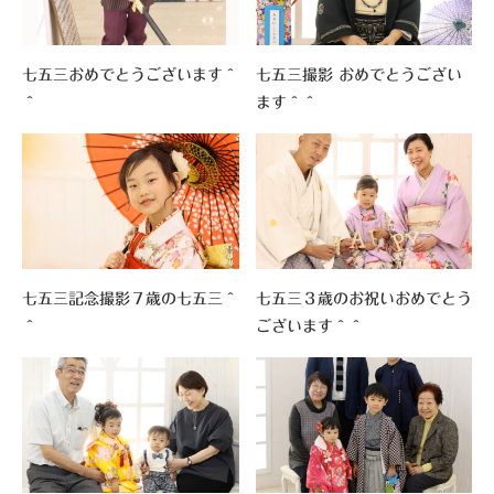
七五三おめでとうございます＾
七五三撮影 おめでとうござい
＾
ます＾＾
七五三記念撮影７歳の七五三＾
七五三３歳のお祝いおめでとう
＾
ございます＾＾