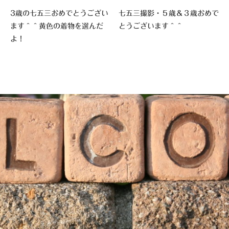
3歳の七五三おめでとうござい
七五三撮影・５歳＆３歳おめで
ます＾＾黄色の着物を選んだ
とうございます＾＾
よ！