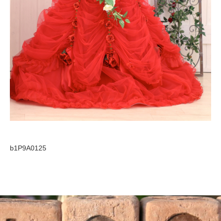
b1P9A0125