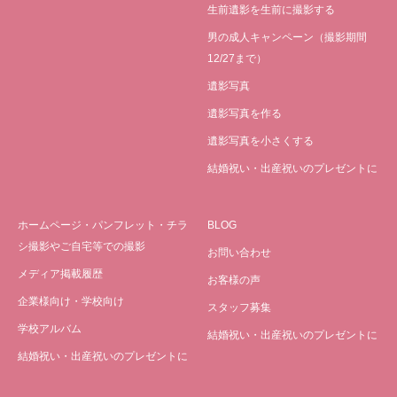
生前遺影を生前に撮影する
男の成人キャンペーン（撮影期間
12/27まで）
遺影写真
遺影写真を作る
遺影写真を小さくする
結婚祝い・出産祝いのプレゼントに
ホームページ・パンフレット・チラ
BLOG
シ撮影やご自宅等での撮影
お問い合わせ
メディア掲載履歴
お客様の声
企業様向け・学校向け
スタッフ募集
学校アルバム
結婚祝い・出産祝いのプレゼントに
結婚祝い・出産祝いのプレゼントに