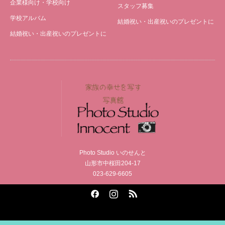
企業様向け・学校向け
スタッフ募集
学校アルバム
結婚祝い・出産祝いのプレゼントに
結婚祝い・出産祝いのプレゼントに
Photo Studio いのせんと
山形市中桜田204-17
023-629-6605
Facebook
Instagram
RSS