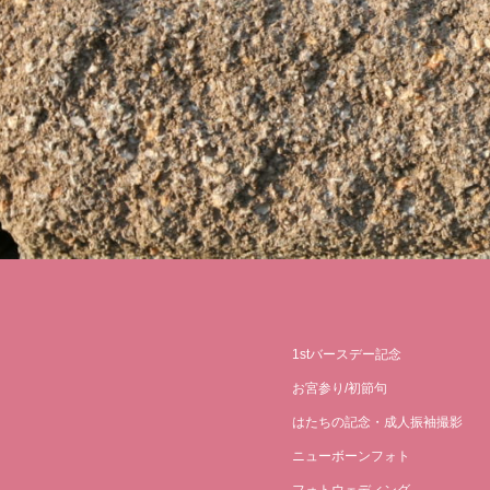
1stバースデー記念
お宮参り/初節句
はたちの記念・成人振袖撮影
ニューボーンフォト
フォトウェディング