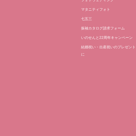
マタニティフォト
七五三
振袖カタログ請求フォーム
いのせんと22周年キャンペーン
結婚祝い・出産祝いのプレゼント
に