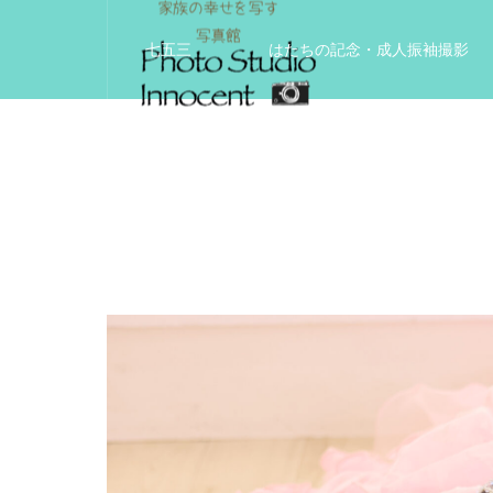
七五三
はたちの記念・成人振袖撮影
入学入園記念
いきいきサードエイジフ