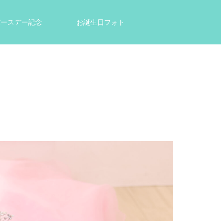
tバースデー記念
お誕生日フォト
結婚祝い・出産祝いのプレゼントに