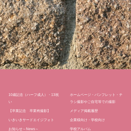
10歳記念（ハーフ成人）・13祝
ホームページ・パンフレット・チ
い
ラシ撮影やご自宅等での撮影
【卒業記念 卒業袴撮影】
メディア掲載履歴
いきいきサードエイジフォト
企業様向け・学校向け
お知らせ～News～
学校アルバム