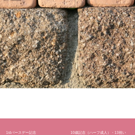
1stバースデー記念
10歳記念（ハーフ成人）・13祝い