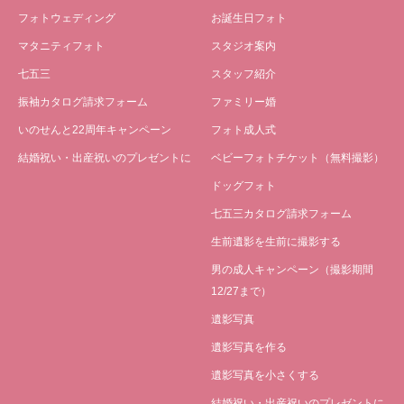
フォトウェディング
お誕生日フォト
マタニティフォト
スタジオ案内
七五三
スタッフ紹介
振袖カタログ請求フォーム
ファミリー婚
いのせんと22周年キャンペーン
フォト成人式
結婚祝い・出産祝いのプレゼントに
ベビーフォトチケット（無料撮影）
ドッグフォト
七五三カタログ請求フォーム
生前遺影を生前に撮影する
男の成人キャンペーン（撮影期間
12/27まで）
遺影写真
遺影写真を作る
遺影写真を小さくする
結婚祝い・出産祝いのプレゼントに