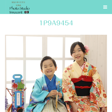
1P9A9454