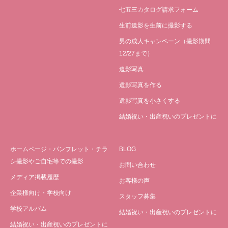
七五三カタログ請求フォーム
生前遺影を生前に撮影する
男の成人キャンペーン（撮影期間
12/27まで）
遺影写真
遺影写真を作る
遺影写真を小さくする
結婚祝い・出産祝いのプレゼントに
ホームページ・パンフレット・チラ
BLOG
シ撮影やご自宅等での撮影
お問い合わせ
メディア掲載履歴
お客様の声
企業様向け・学校向け
スタッフ募集
学校アルバム
結婚祝い・出産祝いのプレゼントに
結婚祝い・出産祝いのプレゼントに