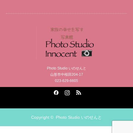
Photo Studio いのせんと
山形市中桜田204-17
023-629-6605
Facebook
Instagram
RSS
Copyright ©
Photo Studio いのせんと