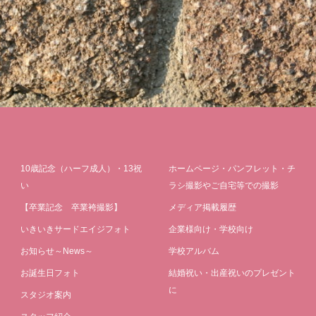
10歳記念（ハーフ成人）・13祝
ホームページ・パンフレット・チ
い
ラシ撮影やご自宅等での撮影
【卒業記念 卒業袴撮影】
メディア掲載履歴
いきいきサードエイジフォト
企業様向け・学校向け
お知らせ～News～
学校アルバム
お誕生日フォト
結婚祝い・出産祝いのプレゼント
に
スタジオ案内