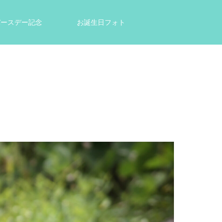
tバースデー記念
お誕生日フォト
結婚祝い・出産祝いのプレゼントに