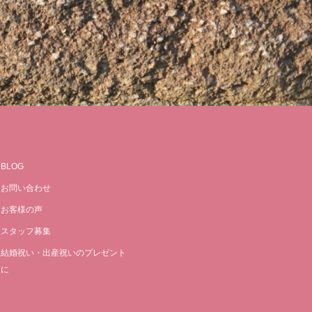
BLOG
お問い合わせ
お客様の声
スタッフ募集
結婚祝い・出産祝いのプレゼント
に