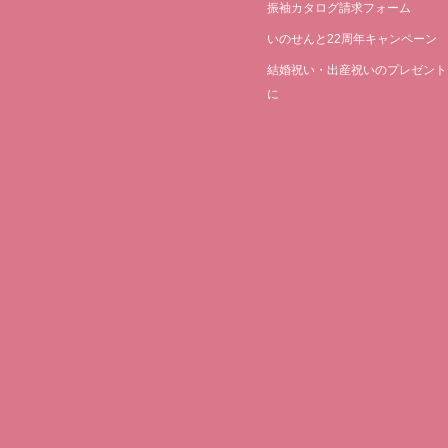
振袖カタログ請求フォーム
いのせんと22周年キャンペーン
結婚祝い・出産祝いのプレゼント
に