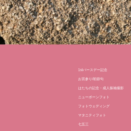
1stバースデー記念
お宮参り/初節句
はたちの記念・成人振袖撮影
ニューボーンフォト
フォトウェディング
マタニティフォト
七五三