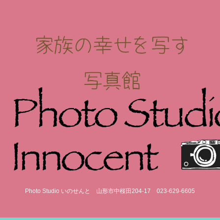
Photo Studio いのせんと
山形市中桜田204-17
023-629-6605