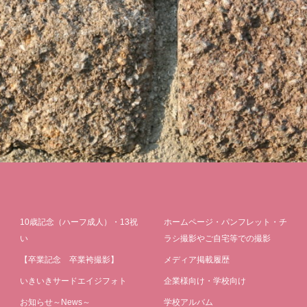
10歳記念（ハーフ成人）・13祝
ホームページ・パンフレット・チ
い
ラシ撮影やご自宅等での撮影
【卒業記念 卒業袴撮影】
メディア掲載履歴
いきいきサードエイジフォト
企業様向け・学校向け
お知らせ～News～
学校アルバム