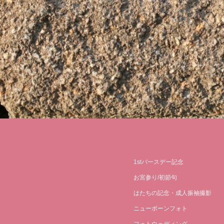
1stバースデー記念
お宮参り/初節句
はたちの記念・成人振袖撮影
ニューボーンフォト
フォトウェディング