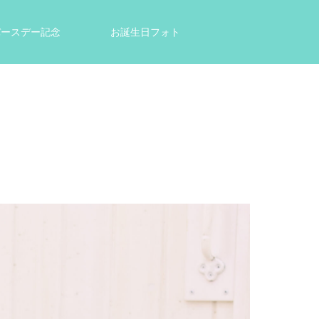
tバースデー記念
お誕生日フォト
結婚祝い・出産祝いのプレゼントに