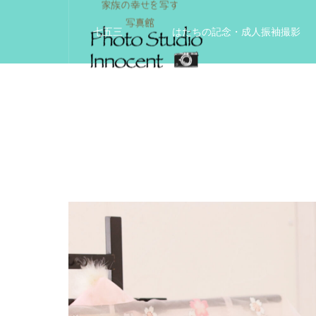
七五三
はたちの記念・成人振袖撮影
入学入園記念
いきいきサードエイジフ