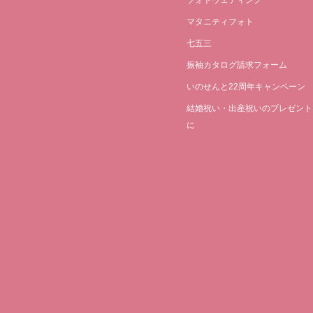
マタニティフォト
七五三
振袖カタログ請求フォーム
いのせんと22周年キャンペーン
結婚祝い・出産祝いのプレゼント
に