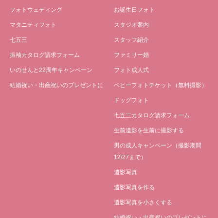
フォトウェディング
お誕生日フォト
マタニティフォト
スタジオ案内
七五三
スタッフ紹介
振袖カタログ請求フォーム
ファミリー婚
いのせんと22周年キャンペーン
フォト成人式
結婚祝い・出産祝いのプレゼントに
ベビーフォトチケット（無料撮影）
ドッグフォト
七五三カタログ請求フォーム
生前遺影を生前に撮影する
男の成人キャンペーン（撮影期間
12/27まで）
遺影写真
遺影写真を作る
遺影写真を小さくする
結婚祝い・出産祝いのプレゼントに