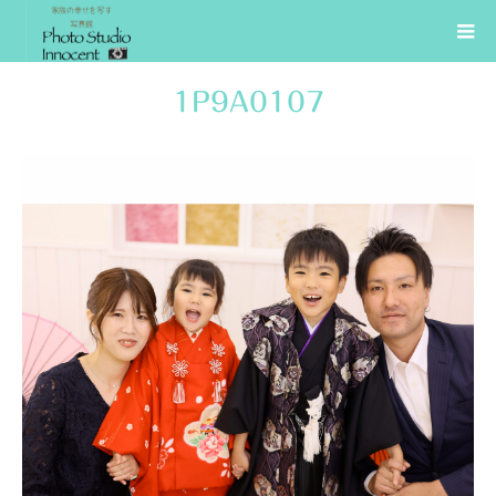
1P9A0107