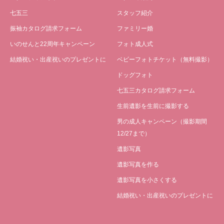
七五三
スタッフ紹介
振袖カタログ請求フォーム
ファミリー婚
いのせんと22周年キャンペーン
フォト成人式
結婚祝い・出産祝いのプレゼントに
ベビーフォトチケット（無料撮影）
ドッグフォト
七五三カタログ請求フォーム
生前遺影を生前に撮影する
男の成人キャンペーン（撮影期間
12/27まで）
遺影写真
遺影写真を作る
遺影写真を小さくする
結婚祝い・出産祝いのプレゼントに