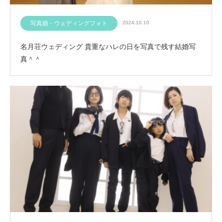
写真婚・ウェディングフォト
2024.10.10
名月荘ウェディング 貴重なハレの日を写真で残す結婚写
真＾＾