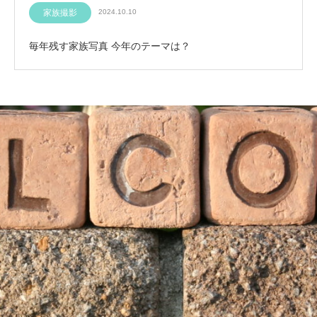
家族撮影
2024.10.10
毎年残す家族写真 今年のテーマは？