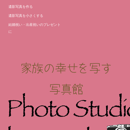
遺影写真を作る
遺影写真を小さくする
結婚祝い・出産祝いのプレゼント
に