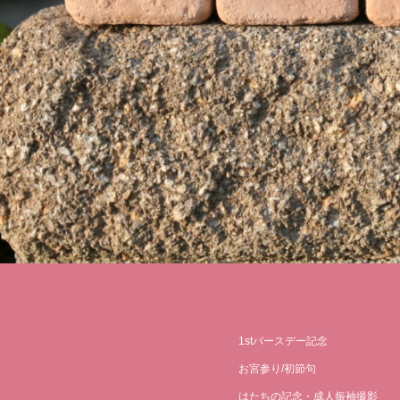
1stバースデー記念
お宮参り/初節句
はたちの記念・成人振袖撮影