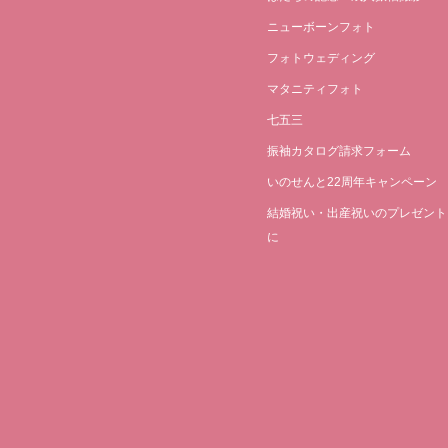
ニューボーンフォト
フォトウェディング
マタニティフォト
七五三
振袖カタログ請求フォーム
いのせんと22周年キャンペーン
結婚祝い・出産祝いのプレゼント
に