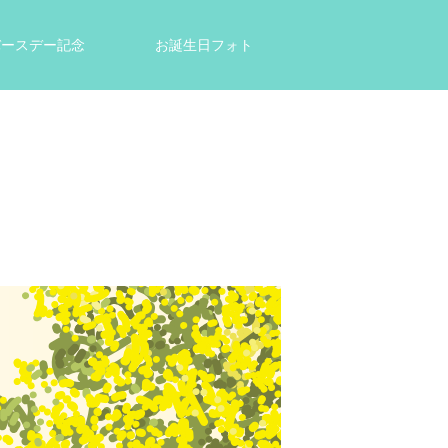
tバースデー記念
お誕生日フォト
結婚祝い・出産祝いのプレゼントに