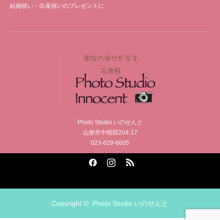
結婚祝い・出産祝いのプレゼントに
Photo Studio いのせんと
山形市中桜田204-17
023-629-6605
Facebook
Instagram
RSS
Copyright ©
Photo Studio いのせんと