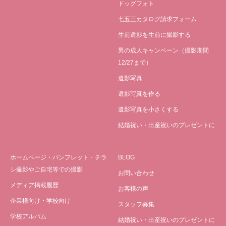
ドッグフォト
七五三カタログ請求フォーム
生前遺影を生前に撮影する
男の成人キャンペーン（撮影期間
12/27まで）
遺影写真
遺影写真を作る
遺影写真を小さくする
結婚祝い・出産祝いのプレゼントに
ホームページ・パンフレット・チラ
BLOG
シ撮影やご自宅等での撮影
お問い合わせ
メディア掲載履歴
お客様の声
企業様向け・学校向け
スタッフ募集
学校アルバム
結婚祝い・出産祝いのプレゼントに