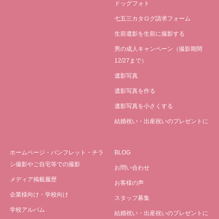
ドッグフォト
七五三カタログ請求フォーム
生前遺影を生前に撮影する
男の成人キャンペーン（撮影期間
12/27まで）
遺影写真
遺影写真を作る
遺影写真を小さくする
結婚祝い・出産祝いのプレゼントに
ホームページ・パンフレット・チラ
BLOG
シ撮影やご自宅等での撮影
お問い合わせ
メディア掲載履歴
お客様の声
企業様向け・学校向け
スタッフ募集
学校アルバム
結婚祝い・出産祝いのプレゼントに