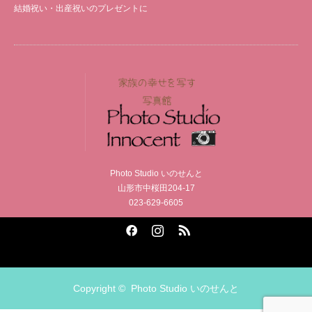
結婚祝い・出産祝いのプレゼントに
Photo Studio いのせんと
山形市中桜田204-17
023-629-6605
Facebook
Instagram
RSS
Copyright ©
Photo Studio いのせんと