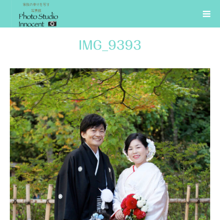
IMG_9393