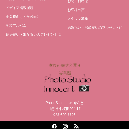
お問い合わせ
メディア掲載履歴
お客様の声
企業様向け・学校向け
スタッフ募集
学校アルバム
結婚祝い・出産祝いのプレゼントに
結婚祝い・出産祝いのプレゼントに
Photo Studio いのせんと
山形市中桜田204-17
023-629-6605
Facebook
Instagram
RSS