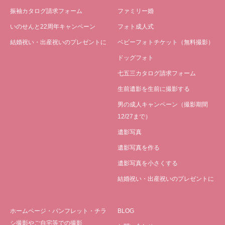
振袖カタログ請求フォーム
ファミリー婚
いのせんと22周年キャンペーン
フォト成人式
結婚祝い・出産祝いのプレゼントに
ベビーフォトチケット（無料撮影）
ドッグフォト
七五三カタログ請求フォーム
生前遺影を生前に撮影する
男の成人キャンペーン（撮影期間
12/27まで）
遺影写真
遺影写真を作る
遺影写真を小さくする
結婚祝い・出産祝いのプレゼントに
ホームページ・パンフレット・チラ
BLOG
シ撮影やご自宅等での撮影