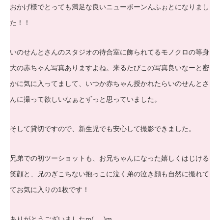
おかげ様でとっても満足な良いニューボーンんふぉとになりまし
た！！
いのせんとさんのスタジオの待合室に飾られてるモノクロの等身
大の赤ちゃん写真ありますよね。来るたびこの写真良いなーと密
かに気に入ってまして、いつか赤ちゃん授かれたらいのせんとさ
んに撮って欲しいなぁとずっと思っていました。
そして貸切ですので、新生児でも安心して撮影できました。
兄弟での初ツーショットも、お兄ちゃんになった嬉しくはじける
笑顔と、兄のぎこちない抱っこに泣く弟の泣き顔も自然に撮れて
てお気に入りの1枚です！
ありがとうございましたm(_ _)m