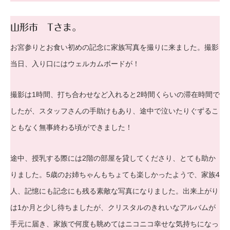
山形市 Tさま。
お宮参りとお食い初めの記念に家族写真を撮りに来ました。撮影
当日、入り口にはウェルカムボードが！
撮影は1時間、打ち合わせなど入れると2時間くらいの滞在時間で
したが、スタッフさんの手助けもあり、途中で泣いたりぐずるこ
ともなく無事終わる頃ができました！
途中、授乳する際には2階の部屋を貸してくださり、とても助か
りました。5歳のお姉ちゃんもちょても楽しかったようで、家族4
人、記憶にも記念にも残る素敵な写真になりました。出来上がり
は1か月と少し待ちましたが、クリスタルのきれいなアルバムが
手元に届き、家族で何度も眺めてはニコニコ幸せな気持ちになっ