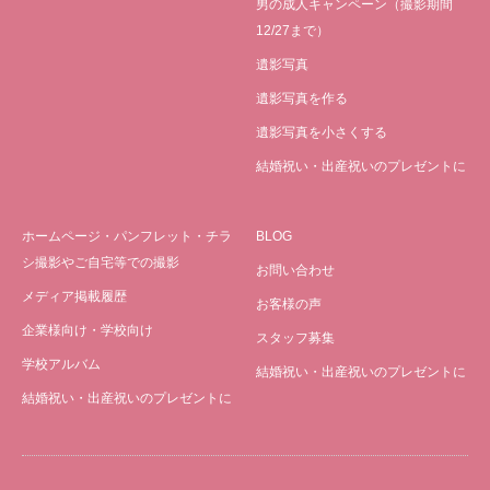
男の成人キャンペーン（撮影期間
12/27まで）
遺影写真
遺影写真を作る
遺影写真を小さくする
結婚祝い・出産祝いのプレゼントに
ホームページ・パンフレット・チラ
BLOG
シ撮影やご自宅等での撮影
お問い合わせ
メディア掲載履歴
お客様の声
企業様向け・学校向け
スタッフ募集
学校アルバム
結婚祝い・出産祝いのプレゼントに
結婚祝い・出産祝いのプレゼントに