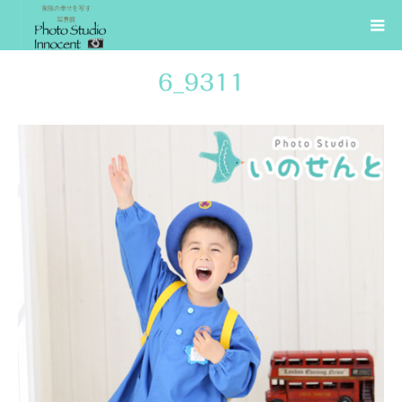
6_9311