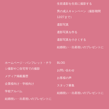
生前遺影を生前に撮影する
男の成人キャンペーン（撮影期間
12/27まで）
遺影写真
遺影写真を作る
遺影写真を小さくする
結婚祝い・出産祝いのプレゼントに
ホームページ・パンフレット・チラ
BLOG
シ撮影やご自宅等での撮影
お問い合わせ
メディア掲載履歴
お客様の声
企業様向け・学校向け
スタッフ募集
学校アルバム
結婚祝い・出産祝いのプレゼントに
結婚祝い・出産祝いのプレゼントに