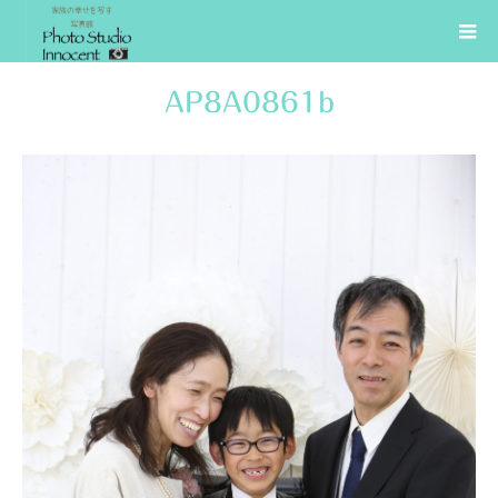
AP8A0861b