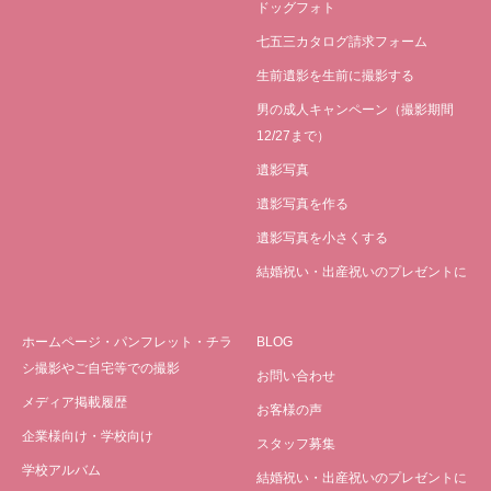
ドッグフォト
七五三カタログ請求フォーム
生前遺影を生前に撮影する
男の成人キャンペーン（撮影期間
12/27まで）
遺影写真
遺影写真を作る
遺影写真を小さくする
結婚祝い・出産祝いのプレゼントに
ホームページ・パンフレット・チラ
BLOG
シ撮影やご自宅等での撮影
お問い合わせ
メディア掲載履歴
お客様の声
企業様向け・学校向け
スタッフ募集
学校アルバム
結婚祝い・出産祝いのプレゼントに