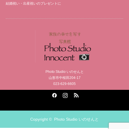
結婚祝い・出産祝いのプレゼントに
Photo Studio いのせんと
山形市中桜田204-17
023-629-6605
Facebook
Instagram
RSS
Copyright ©
Photo Studio いのせんと