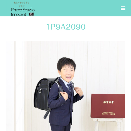
1P9A2090