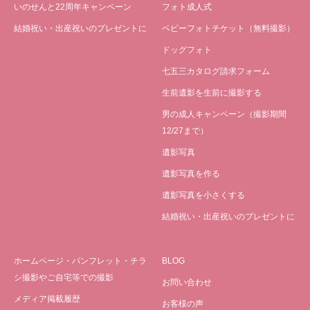
いのせんと22周年キャンペーン
フォト成人式
結婚祝い・出産祝いのプレゼントに
ベビーフォトチケット（無料撮影）
ドッグフォト
七五三カタログ請求フォーム
生前遺影を生前に撮影する
男の成人キャンペーン（撮影期間
12/27まで）
遺影写真
遺影写真を作る
遺影写真を小さくする
結婚祝い・出産祝いのプレゼントに
ホームページ・パンフレット・チラ
BLOG
シ撮影やご自宅等での撮影
お問い合わせ
メディア掲載履歴
お客様の声