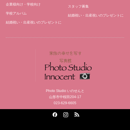
企業様向け・学校向け
スタッフ募集
学校アルバム
結婚祝い・出産祝いのプレゼントに
結婚祝い・出産祝いのプレゼントに
Photo Studio いのせんと
山形市中桜田204-17
023-629-6605
Facebook
Instagram
RSS