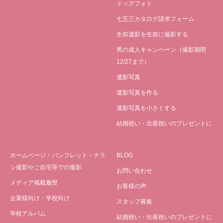
ドッグフォト
七五三カタログ請求フォーム
生前遺影を生前に撮影する
男の成人キャンペーン（撮影期間
12/27まで）
遺影写真
遺影写真を作る
遺影写真を小さくする
結婚祝い・出産祝いのプレゼントに
ホームページ・パンフレット・チラ
BLOG
シ撮影やご自宅等での撮影
お問い合わせ
メディア掲載履歴
お客様の声
企業様向け・学校向け
スタッフ募集
学校アルバム
結婚祝い・出産祝いのプレゼントに