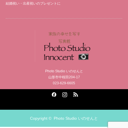
結婚祝い・出産祝いのプレゼントに
Photo Studio いのせんと
山形市中桜田204-17
023-629-6605
Facebook
Instagram
RSS
Copyright ©
Photo Studio いのせんと