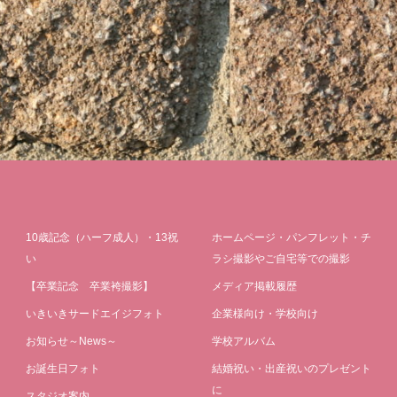
10歳記念（ハーフ成人）・13祝
ホームページ・パンフレット・チ
い
ラシ撮影やご自宅等での撮影
【卒業記念 卒業袴撮影】
メディア掲載履歴
いきいきサードエイジフォト
企業様向け・学校向け
お知らせ～News～
学校アルバム
お誕生日フォト
結婚祝い・出産祝いのプレゼント
に
スタジオ案内