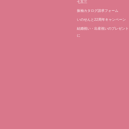
七五三
振袖カタログ請求フォーム
いのせんと22周年キャンペーン
結婚祝い・出産祝いのプレゼント
に