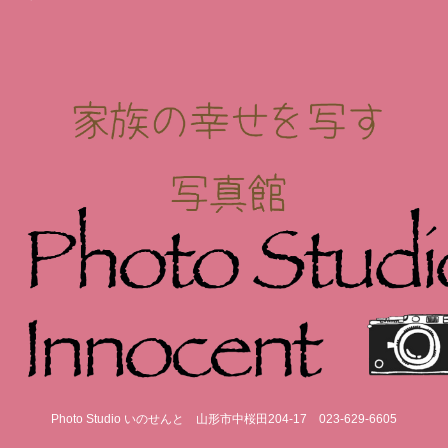
Photo Studio いのせんと
山形市中桜田204-17
023-629-6605