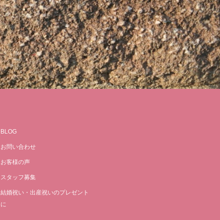
BLOG
お問い合わせ
お客様の声
スタッフ募集
結婚祝い・出産祝いのプレゼント
に