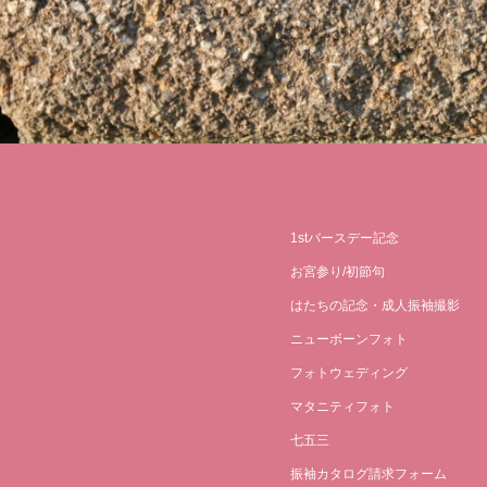
1stバースデー記念
お宮参り/初節句
はたちの記念・成人振袖撮影
ニューボーンフォト
フォトウェディング
マタニティフォト
七五三
振袖カタログ請求フォーム