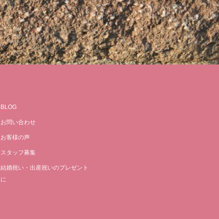
BLOG
お問い合わせ
お客様の声
スタッフ募集
結婚祝い・出産祝いのプレゼント
に