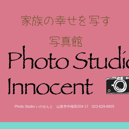
Photo Studio いのせんと
山形市中桜田204-17
023-629-6605