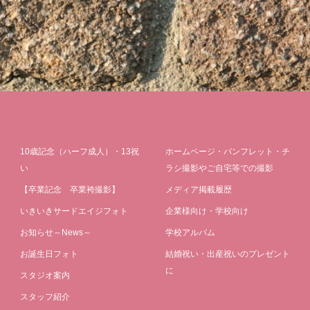
10歳記念（ハーフ成人）・13祝
ホームページ・パンフレット・チ
い
ラシ撮影やご自宅等での撮影
【卒業記念 卒業袴撮影】
メディア掲載履歴
いきいきサードエイジフォト
企業様向け・学校向け
お知らせ～News～
学校アルバム
お誕生日フォト
結婚祝い・出産祝いのプレゼント
に
スタジオ案内
スタッフ紹介