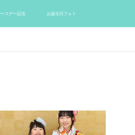
tバースデー記念
お誕生日フォト
結婚祝い・出産祝いのプレゼントに