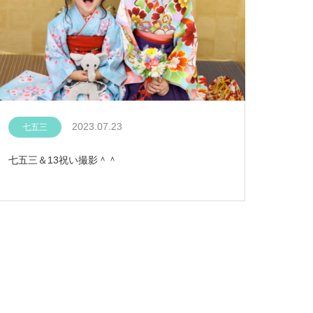
2023.07.23
七五三
七五三＆13祝い撮影＾＾