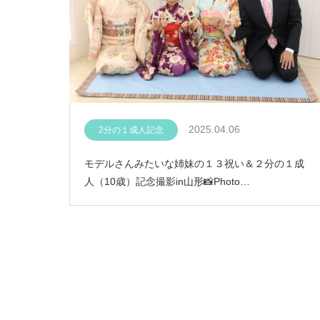
2025.04.06
2分の１成人記念
モデルさんみたいな姉妹の１３祝い＆２分の１成
人（10歳）記念撮影in山形📸Photo…