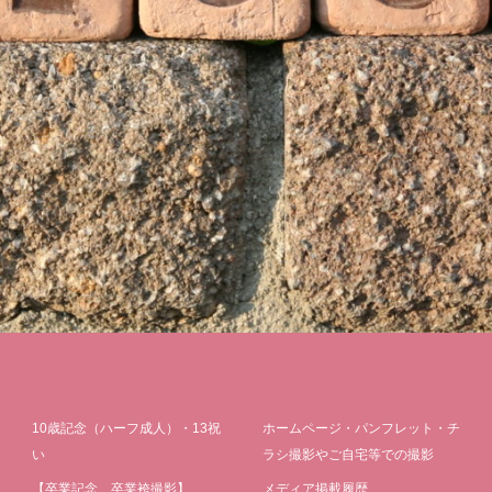
10歳記念（ハーフ成人）・13祝
ホームページ・パンフレット・チ
い
ラシ撮影やご自宅等での撮影
【卒業記念 卒業袴撮影】
メディア掲載履歴