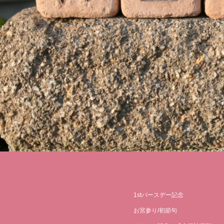
1stバースデー記念
お宮参り/初節句