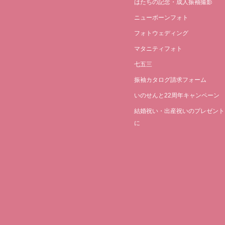
はたちの記念・成人振袖撮影
ニューボーンフォト
フォトウェディング
マタニティフォト
七五三
振袖カタログ請求フォーム
いのせんと22周年キャンペーン
結婚祝い・出産祝いのプレゼント
に