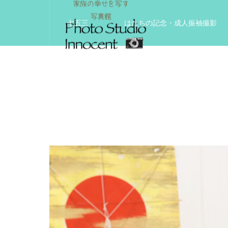
七五三
はたちの記念・成人振袖撮影
入学入園記念
いきいきサードエイジフ