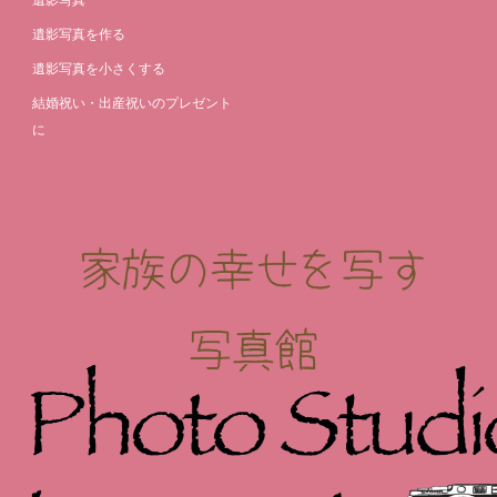
遺影写真
遺影写真を作る
遺影写真を小さくする
結婚祝い・出産祝いのプレゼント
に