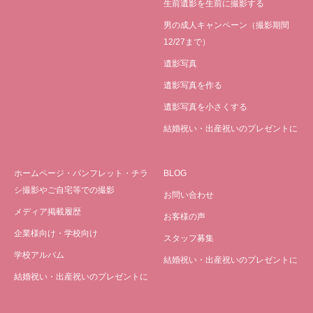
生前遺影を生前に撮影する
男の成人キャンペーン（撮影期間
12/27まで）
遺影写真
遺影写真を作る
遺影写真を小さくする
結婚祝い・出産祝いのプレゼントに
ホームページ・パンフレット・チラ
BLOG
シ撮影やご自宅等での撮影
お問い合わせ
メディア掲載履歴
お客様の声
企業様向け・学校向け
スタッフ募集
学校アルバム
結婚祝い・出産祝いのプレゼントに
結婚祝い・出産祝いのプレゼントに