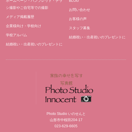
ホームページ・パンフレット・チラ
BLOG
シ撮影やご自宅等での撮影
お問い合わせ
メディア掲載履歴
お客様の声
企業様向け・学校向け
スタッフ募集
学校アルバム
結婚祝い・出産祝いのプレゼントに
結婚祝い・出産祝いのプレゼントに
Photo Studio いのせんと
山形市中桜田204-17
023-629-6605