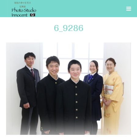
6_9286