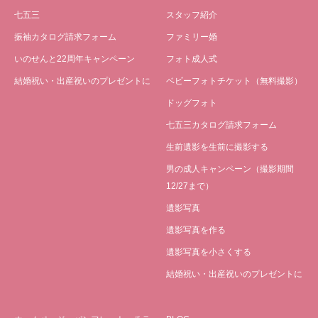
七五三
スタッフ紹介
振袖カタログ請求フォーム
ファミリー婚
いのせんと22周年キャンペーン
フォト成人式
結婚祝い・出産祝いのプレゼントに
ベビーフォトチケット（無料撮影）
ドッグフォト
七五三カタログ請求フォーム
生前遺影を生前に撮影する
男の成人キャンペーン（撮影期間
12/27まで）
遺影写真
遺影写真を作る
遺影写真を小さくする
結婚祝い・出産祝いのプレゼントに