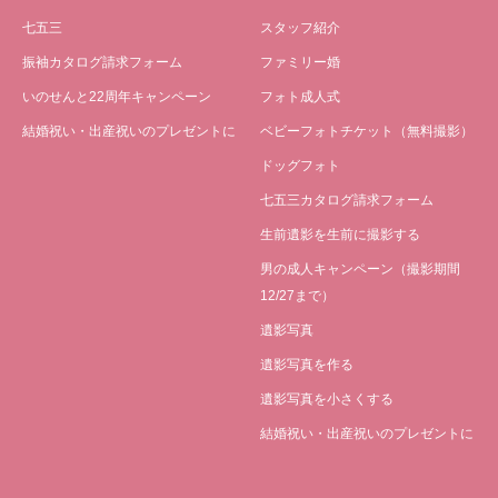
七五三
スタッフ紹介
振袖カタログ請求フォーム
ファミリー婚
いのせんと22周年キャンペーン
フォト成人式
結婚祝い・出産祝いのプレゼントに
ベビーフォトチケット（無料撮影）
ドッグフォト
七五三カタログ請求フォーム
生前遺影を生前に撮影する
男の成人キャンペーン（撮影期間
12/27まで）
遺影写真
遺影写真を作る
遺影写真を小さくする
結婚祝い・出産祝いのプレゼントに