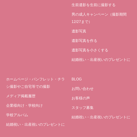
生前遺影を生前に撮影する
男の成人キャンペーン（撮影期間
12/27まで）
遺影写真
遺影写真を作る
遺影写真を小さくする
結婚祝い・出産祝いのプレゼントに
ホームページ・パンフレット・チラ
BLOG
シ撮影やご自宅等での撮影
お問い合わせ
メディア掲載履歴
お客様の声
企業様向け・学校向け
スタッフ募集
学校アルバム
結婚祝い・出産祝いのプレゼントに
結婚祝い・出産祝いのプレゼントに